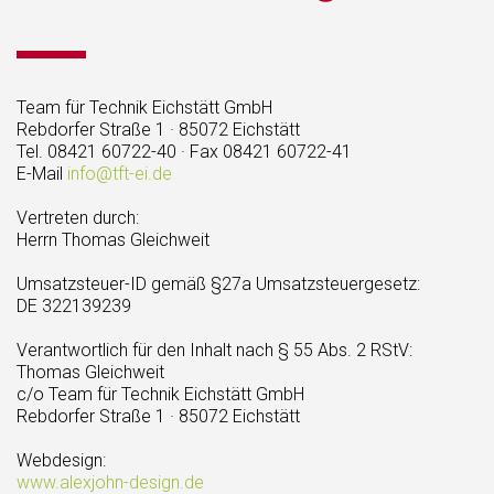
Team für Technik Eichstätt GmbH
Rebdorfer Straße 1 · 85072 Eichstätt
Tel. 08421 60722-40 · Fax 08421 60722-41
E-Mail
info@tft-ei.de
Vertreten durch:
Herrn Thomas Gleichweit
Umsatzsteuer-ID gemäß §27a Umsatzsteuergesetz:
DE 322139239
Verantwortlich für den Inhalt nach § 55 Abs. 2 RStV:
Thomas Gleichweit
c/o Team für Technik Eichstätt GmbH
Rebdorfer Straße 1 · 85072 Eichstätt
Webdesign:
www.alexjohn-design.de