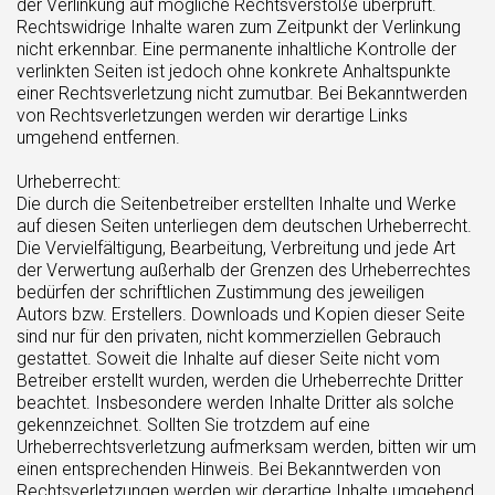
der Verlinkung auf mögliche Rechtsverstöße überprüft.
Rechtswidrige Inhalte waren zum Zeitpunkt der Verlinkung
nicht erkennbar. Eine permanente inhaltliche Kontrolle der
verlinkten Seiten ist jedoch ohne konkrete Anhaltspunkte
einer Rechtsverletzung nicht zumutbar. Bei Bekanntwerden
von Rechtsverletzungen werden wir derartige Links
umgehend entfernen.
Urheberrecht:
Die durch die Seitenbetreiber erstellten Inhalte und Werke
auf diesen Seiten unterliegen dem deutschen Urheberrecht.
Die Vervielfältigung, Bearbeitung, Verbreitung und jede Art
der Verwertung außerhalb der Grenzen des Urheberrechtes
bedürfen der schriftlichen Zustimmung des jeweiligen
Autors bzw. Erstellers. Downloads und Kopien dieser Seite
sind nur für den privaten, nicht kommerziellen Gebrauch
gestattet. Soweit die Inhalte auf dieser Seite nicht vom
Betreiber erstellt wurden, werden die Urheberrechte Dritter
beachtet. Insbesondere werden Inhalte Dritter als solche
gekennzeichnet. Sollten Sie trotzdem auf eine
Urheberrechtsverletzung aufmerksam werden, bitten wir um
einen entsprechenden Hinweis. Bei Bekanntwerden von
Rechtsverletzungen werden wir derartige Inhalte umgehend