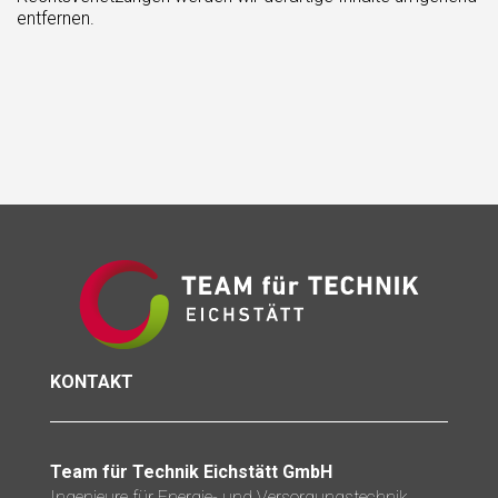
entfernen.
KONTAKT
Team für Technik Eichstätt GmbH
Ingenieure für Energie- und Versorgungstechnik