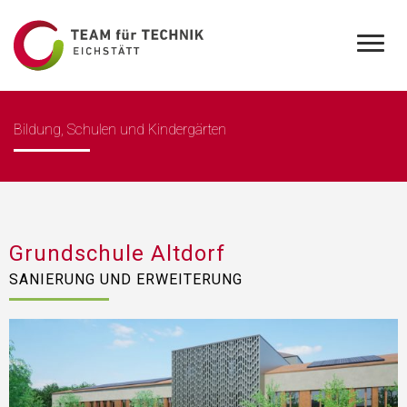
Bildung, Schulen und Kindergärten
Grundschule Altdorf
SANIERUNG UND ERWEITERUNG