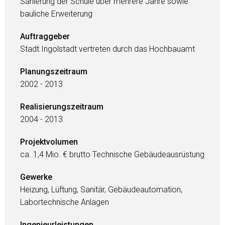
Sanierung der Schule über mehrere Jahre sowie
bauliche Erweiterung
Auftraggeber
Stadt Ingolstadt vertreten durch das Hochbauamt
Planungszeitraum
2002 - 2013
Realisierungszeitraum
2004 - 2013
Projektvolumen
ca. 1,4 Mio. € brutto Technische Gebäudeausrüstung
Gewerke
Heizung, Lüftung, Sanitär, Gebäudeautomation,
Labortechnische Anlagen
Ingenieurleistungen