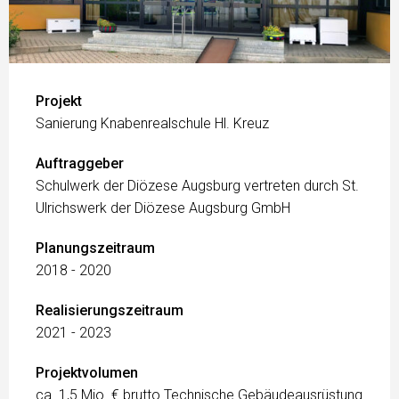
Projekt
Sanierung Knabenrealschule Hl. Kreuz
Auftraggeber
Schulwerk der Diözese Augsburg vertreten durch St.
Ulrichswerk der Diözese Augsburg GmbH
Planungszeitraum
2018 - 2020
Realisierungszeitraum
2021 - 2023
Projektvolumen
ca. 1,5 Mio. € brutto Technische Gebäudeausrüstung