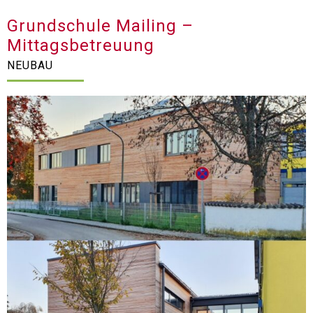
Grundschule Mailing –
Mittagsbetreuung
NEUBAU