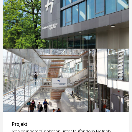
Projekt
Sanierungsmaßnahmen unter laufendem Betrieb