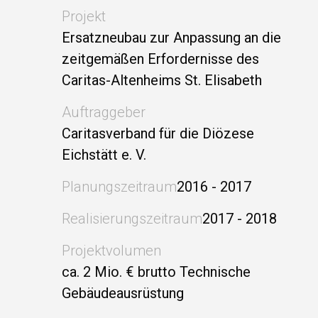
Projekt
Ersatzneubau zur Anpassung an die
zeitgemäßen Erfordernisse des
Caritas-Altenheims St. Elisabeth
Auftraggeber
Caritasverband für die Diözese
Eichstätt e. V.
Planungszeitraum
2016 - 2017
Realisierungszeitraum
2017 - 2018
Projektvolumen
ca. 2 Mio. € brutto Technische
Gebäudeausrüstung