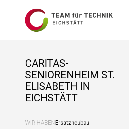
CARITAS-
SENIORENHEIM ST.
ELISABETH IN
EICHSTÄTT
WIR HABEN
Ersatzneubau