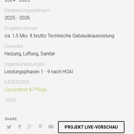
Realisierungszeitraum
2025 - 2026
Projektvolumen
ca. 1,5 Mio. € brutto Technische Gebäudeausrüstung
Gewerke
Heizung, Lüftung, Sanitär
Ingenieurleistungen
Leistungsphasen 1 - 9 nach HOAI
KATEGORIE
Gesundheit & Pflege
TAGS
PROJEKT LIVE-VORSCHAU