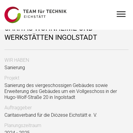
CARITAS WOHNHEIME UND
WERKSTÄTTEN INGOLSTADT
WIR HABEN
Sanierung
Projekt
Sanierung des viergeschossigen Gebäudes sowie
Erweiterung des Gebäudes um ein Vollgeschoss in der
Hugo-Wolf-Straße 20 in Ingolstadt
Auftraggeber
Caritasverband für die Diözese Eichstätt e. V.
Planungszeitraum
2024 - 2025