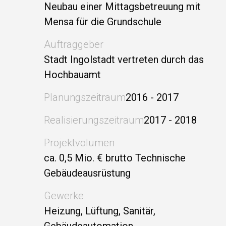
Neubau einer Mittagsbetreuung mit
Mensa für die Grundschule
Auftraggeber
Stadt Ingolstadt vertreten durch das
Hochbauamt
Planungszeitraum
2016 - 2017
Realisierungszeitraum
2017 - 2018
Projektvolumen
ca. 0,5 Mio. € brutto Technische
Gebäudeausrüstung
Gewerke
Heizung, Lüftung, Sanitär,