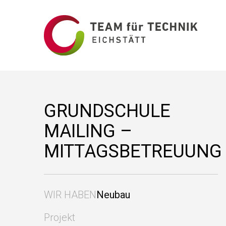
GRUNDSCHULE
MAILING –
MITTAGSBETREUUNG
WIR HABEN
Neubau
Projekt