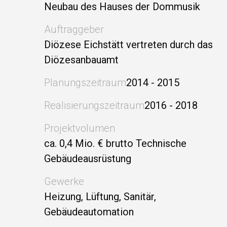
Neubau des Hauses der Dommusik
Auftraggeber
Diözese Eichstätt vertreten durch das
Diözesanbauamt
Planungszeitraum
2014 - 2015
Realisierungszeitraum
2016 - 2018
Projektvolumen
ca. 0,4 Mio. € brutto Technische
Gebäudeausrüstung
Gewerke
Heizung, Lüftung, Sanitär,
Gebäudeautomation