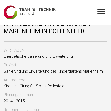
KATHOLISCHER KINDERGARTEN
MARIENHEIM IN POLLENFELD
WIR HABEN
Energetische Sanierung und Erweiterung
Projekt
Sanierung und Erweiterung des Kindergartens Marienheim
Auftraggeber
Kirchenstiftung St. Sixtus Pollenfeld
Planungszeitraum
2014 - 2015
Realisierungszeitraum