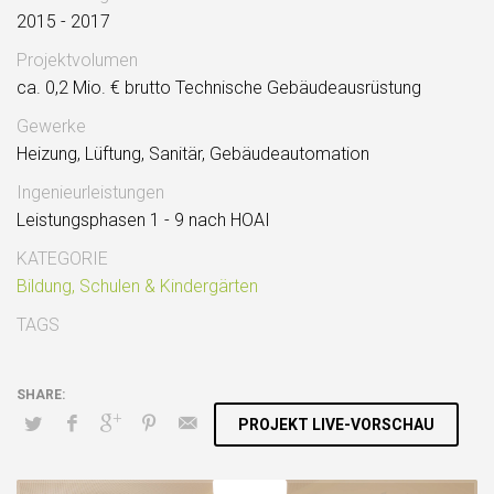
2015 - 2017
Projektvolumen
ca. 0,2 Mio. € brutto Technische Gebäudeausrüstung
Gewerke
Heizung, Lüftung, Sanitär, Gebäudeautomation
Ingenieurleistungen
Leistungsphasen 1 - 9 nach HOAI
KATEGORIE
Bildung, Schulen & Kindergärten
TAGS
PROJEKT LIVE-VORSCHAU