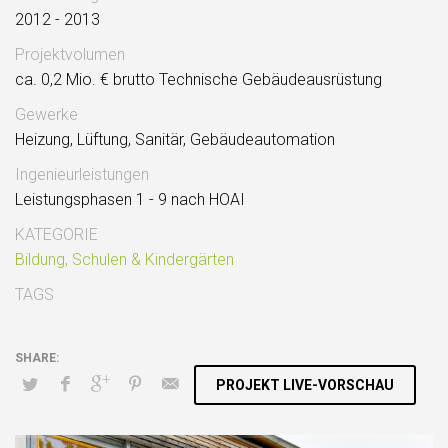
2012 - 2013
Projektvolumen
ca. 0,2 Mio. € brutto Technische Gebäudeausrüstung
Gewerke
Heizung, Lüftung, Sanitär, Gebäudeautomation
Ingenieurleistungen
Leistungsphasen 1 - 9 nach HOAI
KATEGORIE
Bildung, Schulen & Kindergärten
TAGS
PROJEKT LIVE-VORSCHAU