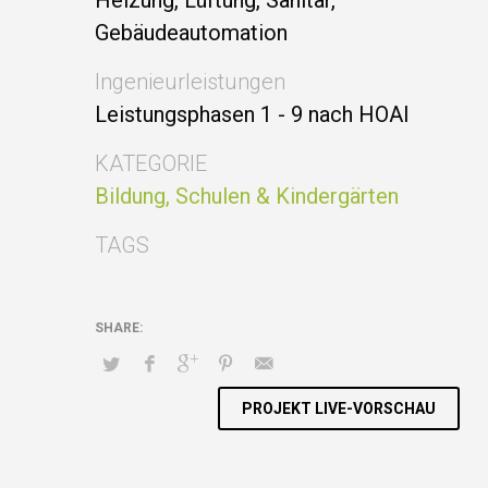
Heizung, Lüftung, Sanitär,
Gebäudeautomation
Ingenieurleistungen
Leistungsphasen 1 - 9 nach HOAI
KATEGORIE
Bildung, Schulen & Kindergärten
TAGS
PROJEKT LIVE-VORSCHAU