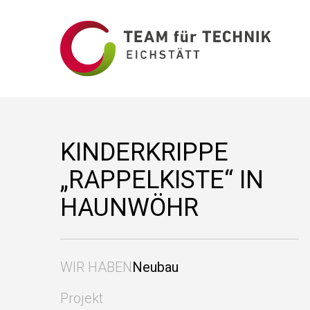
KINDERKRIPPE
„RAPPELKISTE“ IN
HAUNWÖHR
WIR HABEN
Neubau
Projekt