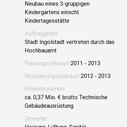
Neubau eines 3-gruppigen
Kindergartens einschl.
Kindertagesstätte
Auftraggeber
Stadt Ingolstadt vertreten durch das
Hochbauamt
Planungszeitraum
2011 - 2013
Realisierungszeitraum
2012 - 2013
Projektvolumen
ca. 0,37 Mio. € brutto Technische
Gebäudeausrüstung
Gewerke