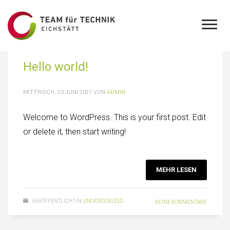
Hello world!
MITTWOCH, 23 JUNI 2021
VON
ADMIN
Welcome to WordPress. This is your first post. Edit
or delete it, then start writing!
MEHR LESEN
VERÖFFENTLICHT IN
UNCATEGORIZED
KEINE KOMMENTARE