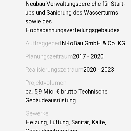
Neubau Verwaltungsbereiche für Start-
ups und Sanierung des Wasserturms
sowie des
Hochspannungsverteilungsgebäudes
Auftraggeber
INKoBau GmbH & Co. KG
Planungszeitraum
2017 - 2020
Realisierungszeitraum
2020 - 2023
Projektvolumen
ca. 5,9 Mio. € brutto Technische
Gebäudeausrüstung
Gewerke
Heizung, Lüftung, Sanitär, Kälte,