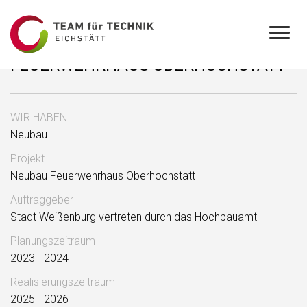
FEUERWEHRHAUS OBERHOCHSTATT
WIR HABEN
Neubau
Projekt
Neubau Feuerwehrhaus Oberhochstatt
Auftraggeber
Stadt Weißenburg vertreten durch das Hochbauamt
Planungszeitraum
2023 - 2024
Realisierungszeitraum
2025 - 2026