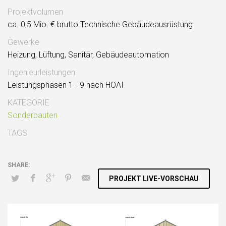
Projektvolumen
ca. 0,5 Mio. € brutto Technische Gebäudeausrüstung
Gewerke
Heizung, Lüftung, Sanitär, Gebäudeautomation
Ingenieurleistungen
Leistungsphasen 1 - 9 nach HOAI
KATEGORIE
Sonderbauten
TAGS
PROJEKT LIVE-VORSCHAU