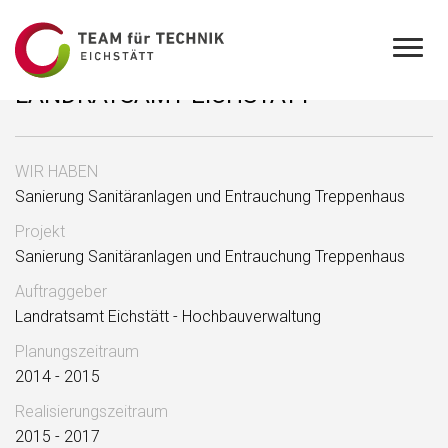
LANDRATSAMT EICHSTÄTT
WIR HABEN
Sanierung Sanitäranlagen und Entrauchung Treppenhaus
Projekt
Sanierung Sanitäranlagen und Entrauchung Treppenhaus
Auftraggeber
Landratsamt Eichstätt - Hochbauverwaltung
Planungszeitraum
2014 - 2015
Realisierungszeitraum
2015 - 2017