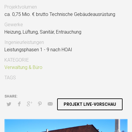
Projektvolumen
ca. 0,75 Mio. € brutto Technische Gebäudeausrüstung
Gewerke
Heizung, Lüftung, Sanitär, Entrauchung
Ingenieurleistungen
Leistungsphasen 1 - 9 nach HOAI
KATEGORIE
Verwaltung & Büro
TAGS
PROJEKT LIVE-VORSCHAU